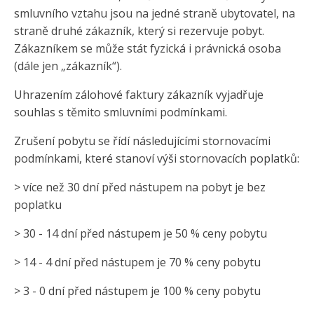
smluvního vztahu jsou na jedné straně ubytovatel, na
straně druhé zákazník, který si rezervuje pobyt.
Zákazníkem se může stát fyzická i právnická osoba
(dále jen „zákazník“).
Uhrazením zálohové faktury zákazník vyjadřuje
souhlas s těmito smluvními podmínkami.
Zrušení pobytu se řídí následujícími stornovacími
podmínkami, které stanoví výši stornovacích poplatků:
> více než 30 dní před nástupem na pobyt je bez
poplatku
> 30 - 14 dní před nástupem je 50 % ceny pobytu
> 14 - 4 dní před nástupem je 70 % ceny pobytu
> 3 - 0 dní před nástupem je 100 % ceny pobytu