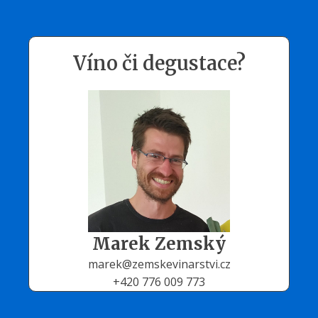
Víno či degustace?
Marek Zemský
marek@zemskevinarstvi.cz
+420 776 009 773