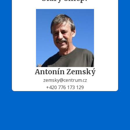
Antonín Zemský
zemsky@centrum.cz
+420 776 173 129