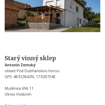
Starý vinný sklep
Antonín Zemský
oblast Pod Dubňanskou horou
GPS: 48.923642N, 17.030754E
Mutěnice 696 11
Okres Hodonín