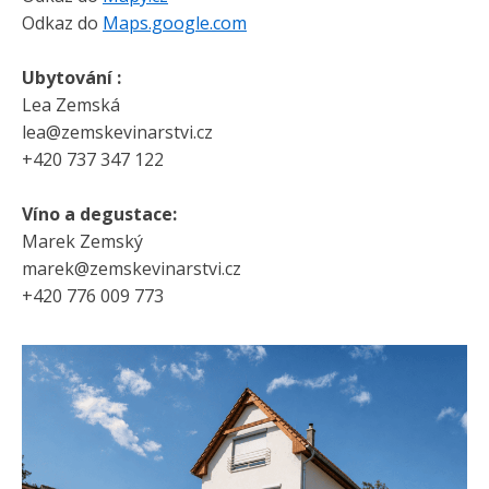
Odkaz do
Maps.google.com
Ubytování :
Lea Zemská
lea@zemskevinarstvi.cz
+420 737 347 122
Víno a degustace:
Marek Zemský
marek@zemskevinarstvi.cz
+420 776 009 773