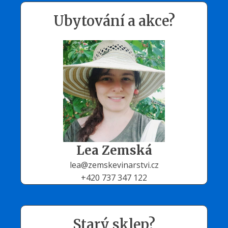
Ubytování a akce?
Lea Zemská
lea@zemskevinarstvi.cz
+420 737 347 122
Starý sklep?