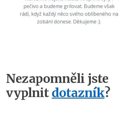
pečivo a budeme grilovat. Budeme však
rádi, když každý něco svého oblíbeného na
zobání donese. Děkujeme :).
Nezapomněli jste
vyplnit
dotazník
?