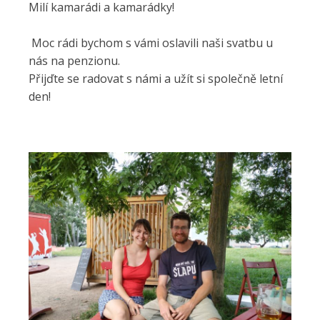
Milí kamarádi a kamarádky!
Moc rádi bychom s vámi oslavili naši svatbu u
nás na penzionu.
Přijďte se radovat s námi a užít si společně letní
den!