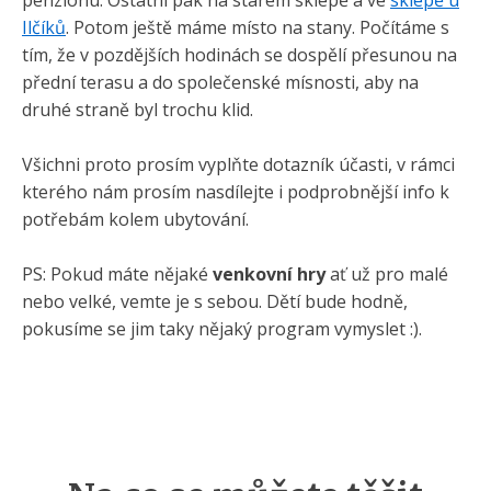
Ilčíků
. Potom ještě máme místo na stany. Počítáme s
tím, že v pozdějších hodinách se dospělí přesunou na
přední terasu a do společenské mísnosti, aby na
druhé straně byl trochu klid.
Všichni proto prosím vyplňte dotazník účasti, v rámci
kterého nám prosím nasdílejte i podprobnější info k
potřebám kolem ubytování.
PS: Pokud máte nějaké
venkovní
hry
ať už pro malé
nebo velké, vemte je s sebou. Dětí bude hodně,
pokusíme se jim taky nějaký program vymyslet :).