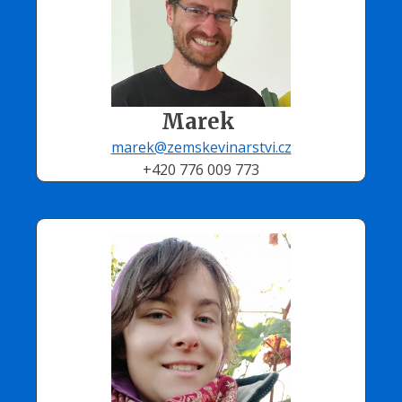
Marek
marek@zemskevinarstvi.cz
+420 776 009 773