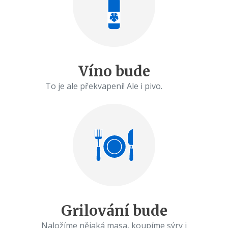
Víno bude
To je ale překvapení! Ale i pivo.
Grilování bude
Naložíme nějaká masa, koupíme sýry i