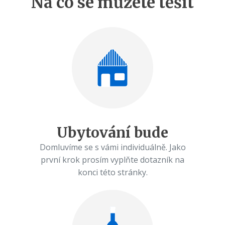
Na co se můžete těšit
Ubytování bude
Domluvíme se s vámi individuálně. Jako
první krok prosím vyplňte dotazník na
konci této stránky.