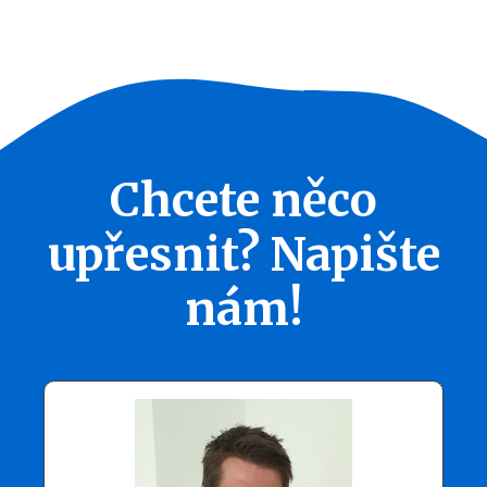
Chcete něco
upřesnit? Napište
nám!